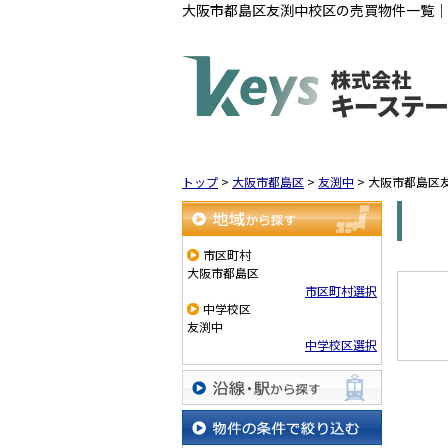
大阪市都島区友渕中校区の売買物件一覧｜
トップ
>
大阪市都島区
>
友渕中
>
大阪市都島区
地域から探す
市区町村
大阪市都島区
市区町村選択
中学校区
友渕中
中学校区選択
沿線・駅から探す