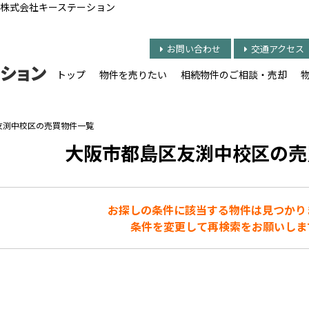
株式会社キーステーション
お問い合わせ
交通アクセス
トップ
物件を売りたい
相続物件のご相談・売却
友渕中校区の売買物件一覧
大阪市都島区友渕中校区の売
お探しの条件に該当する物件は見つかり
条件を変更して再検索をお願いしま