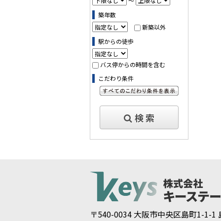
～
築年数
新築以外
駅からの徒歩
バス停からの時間を含む
こだわり条件
すべてのこだわり条件を見る
検 索
〒540-0034 大阪市中央区島町1-1-