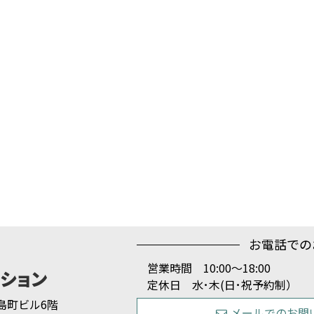
お電話での
営業時間 10:00～18:00
定休日 水･木(日･祝予約制）
1 島町ビル6階
メールでのお問