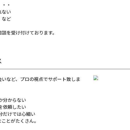
・・・
れない
 など
相談を受け付けております。
ス
会いなど、プロの視点でサポート致しま
か分からない
を依頼したい
分だけでは心細い
なことがたくさん。