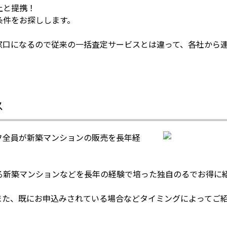
上と提携！
条件をお探しします。
窓口になるので従来の一括査定サービスとは違って、各社から
ス
フ全員が新築マンションの販売を長年経
る新築マンションなどを長年の経験で培った独自のるでお得に
また、既にお申込みされている場合などタイミングによってご