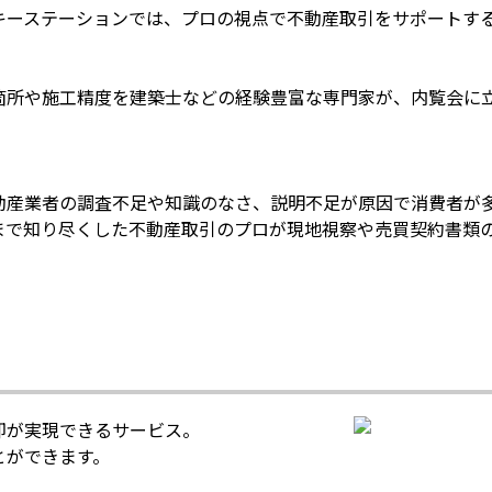
キーステーションでは、プロの視点で不動産取引をサポートす
箇所や施工精度を建築士などの経験豊富な専門家が、内覧会に
動産業者の調査不足や知識のなさ、説明不足が原因で消費者が多
まで知り尽くした不動産取引のプロが現地視察や売買契約書類
却が実現できるサービス。
とができます。