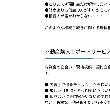
●とりあえず預貯金だけ解約したい
●財産よりも借金の方が多いかもし
●相続人が誰かわからない・・・
このような相続手続きに関する無料
不動産購入サポートサービ
内覧会の立会い・現地視察・契約立
す。
■ 内覧会で何をチェックしたら良い
■ 厳しい目を持った専門家に立会い
■ 知り合いに専門家がいないので自
など、高額な不動産取引だから不安