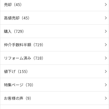
売却（45）
高値売却（45）
購入（729）
仲介手数料半額（719）
リフォーム済み（718）
値下げ（155）
特集ページ（70）
お客様の声（9）