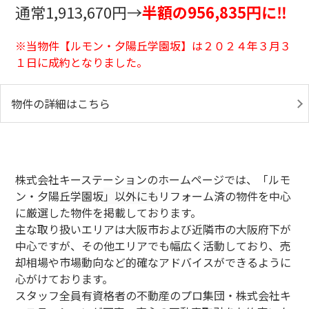
通常1,913,670円→
半額の956,835円に‼
※当物件【ルモン・夕陽丘学園坂
】は２０２４年３月３
１日に成約となりました。
物件の詳細はこちら
株式会社キーステーションのホームページでは、「ルモ
ン・夕陽丘学園坂
」以外にも
リフォーム済の物件を中心
に厳選した物件を掲載しております。
主な取り扱いエリアは大阪市および近隣市の大阪府下が
中心ですが、その他エリアでも幅広く活動しており、売
却相場や市場動向など的確なアドバイスができるように
心がけております。
スタッフ全員有資格者の不動産のプロ集団・株式会社キ