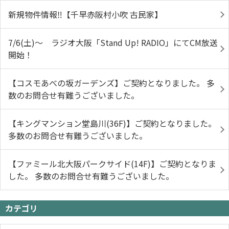
新規物件情報‼【千早赤阪村小吹 古民家】
7/6(土)～ ラジオ大阪「Stand Up! RADIO」にてCM放送
開始！
【コスモあべの坂ガーデンズ】ご契約となりました。 多
数のお問合せ有難うございました。
【キングマンション堂島川(36F)】ご契約となりました。
多数のお問合せ有難うございました。
【ファミール北大阪パークサイド(14F)】ご契約となりま
した。 多数のお問合せ有難うございました。
カテゴリ