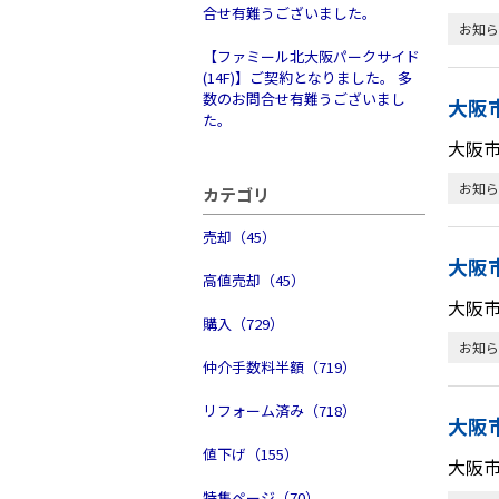
合せ有難うございました。
お知ら
【ファミール北大阪パークサイド
(14F)】ご契約となりました。 多
数のお問合せ有難うございまし
大阪
た。
大阪
お知ら
カテゴリ
売却（45）
大阪
高値売却（45）
大阪
購入（729）
お知ら
仲介手数料半額（719）
リフォーム済み（718）
大阪
値下げ（155）
大阪
特集ページ（70）