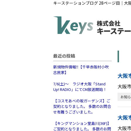
キーステーションブログ 28ページ目｜
最近の投稿
新規物件情報‼【千早赤阪村小吹
古民家】
大阪
7/6(土)～ ラジオ大阪「Stand
大阪
Up! RADIO」にてCM放送開始！
お知ら
【コスモあべの坂ガーデンズ】ご
契約となりました。 多数のお問合
せ有難うございました。
大阪
【キングマンション堂島川(36F)】
大阪
ご契約となりました。 多数のお問