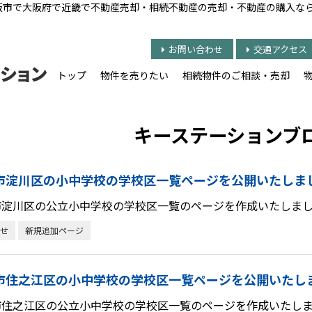
大阪市で大阪府で近畿で不動産売却・相続不動産の売却・不動産の購入な
お問い合わせ
交通アクセス
トップ
物件を売りたい
相続物件のご相談・売却
キーステーションブ
市淀川区の小中学校の学校区一覧ページを公開いたしま
市淀川区の公立小中学校の学校区一覧のページを作成いたしまし
せ
新規追加ページ
市住之江区の小中学校の学校区一覧ページを公開いたし
市住之江区の公立小中学校の学校区一覧のページを作成いたしま