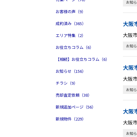
お知ら
お客様の声（9）
大阪
成約済み（365）
大阪
エリア特集（2）
お知ら
お役立ちコラム（6）
【相続】お役立ちコラム（6）
大阪
お知らせ（156）
大阪
チラシ（9）
お知ら
売却査定依頼（38）
新規追加ページ（56）
大阪
新規物件（229）
大阪
お知ら