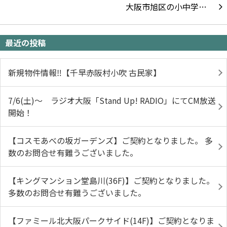
大阪市旭区の小中学…
最近の投稿
新規物件情報‼【千早赤阪村小吹 古民家】
7/6(土)～ ラジオ大阪「Stand Up! RADIO」にてCM放送
開始！
【コスモあべの坂ガーデンズ】ご契約となりました。 多
数のお問合せ有難うございました。
【キングマンション堂島川(36F)】ご契約となりました。
多数のお問合せ有難うございました。
【ファミール北大阪パークサイド(14F)】ご契約となりま