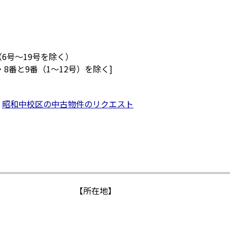
（6号～19号を除く）
8番と9番（1～12号）を除く]
昭和中校区の中古物件のリクエスト
【所在地】