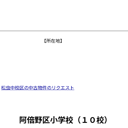
【所在地】
松虫中校区の中古物件のリクエスト
阿倍野区小学校（１０校）