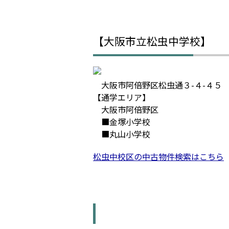
【大阪市立松虫中学校】
大阪市阿倍野区松虫通３-４-４５
【通学エリア】
大阪市阿倍野区
■金塚小学校
■丸山小学校
松虫中校区の中古物件検索はこちら