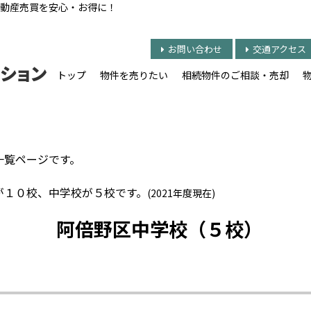
動産売買を安心・お得に！
お問い合わせ
交通アクセス
トップ
物件を売りたい
相続物件のご相談・売却
一覧ページです。
が１０校、中学校が５校です。
(2021年度現在)
阿倍野区中学校（５校）