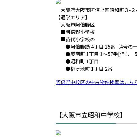
大阪府大阪市阿倍野区昭和町３-２
【通学エリア】
大阪市阿倍野区
■阿倍野小学校
■苗代小学校の
●阿倍野筋 4丁目 15番（4号の一
●阪南町 1丁目 1～57番[但し 5
●昭和町 1丁目
●桃ヶ池町 1丁目 2番
阿倍野中校区の中古物件検索はこち
【大阪市立昭和中学校】