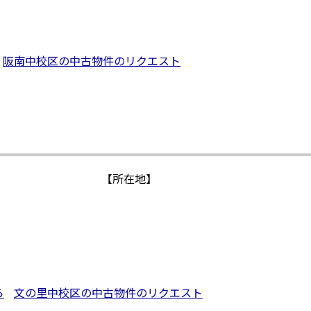
阪南中校区の中古物件のリクエスト
【所在地】
ら
文の里中校区の中古物件のリクエスト