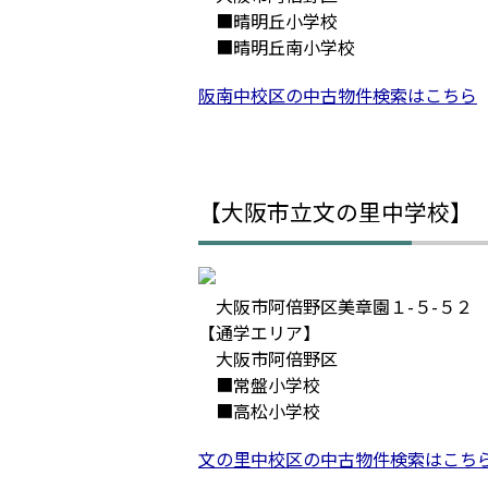
■晴明丘小学校
■晴明丘南小学校
阪南中校区の中古物件検索はこちら
【大阪市立文の里中学校】
大阪市阿倍野区美章園１-５-５２
【通学エリア】
大阪市阿倍野区
■常盤小学校
■高松小学校
文の里中校区の中古物件検索はこち