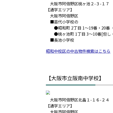
大阪市阿倍野区桃ヶ池２-３-１７
【通学エリア】
大阪市阿倍野区
■苗代小学校の
●昭和町 2丁目 1～19番・20番
●桃ヶ池町 1丁目 3～10番[但し・
■長池小学校
昭和中校区の中古物件検索はこちら
【大阪市立阪南中学校】
大阪市阿倍野区北畠１-１６-２４
【通学エリア】
大阪市阿倍野区