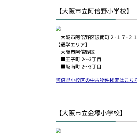
【大阪市立阿倍野小学校】
大阪市阿倍野区阪南町２-１７-２
【通学エリア】
大阪市阿倍野区
■王子町 2～3丁目
■阪南町 2～3丁目
阿倍野小校区の中古物件検索はこち
【大阪市立金塚小学校】