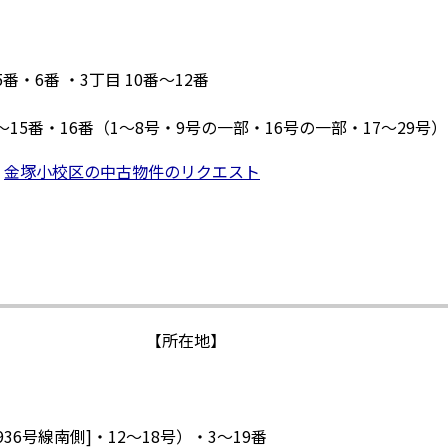
番・6番 ・3丁目 10番～12番
～15番・16番（1～8号・9号の一部・16号の一部・17～29号）
金塚小校区の中古物件のリクエスト
【所在地】
36号線南側]・12～18号）・3～19番