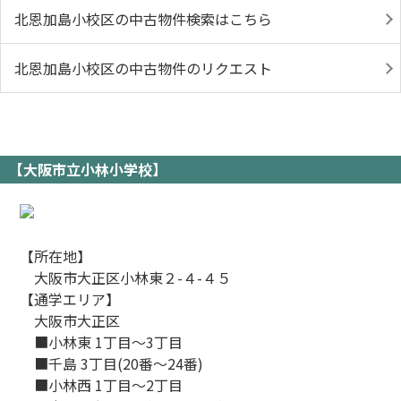
北恩加島小校区の中古物件検索はこちら
北恩加島小校区の中古物件のリクエスト
【大阪市立小林小学校】
【所在地】
大阪市大正区小林東２-４-４５
【通学エリア】
大阪市大正区
■小林東 1丁目～3丁目
■千島 3丁目(20番～24番)
■小林西 1丁目～2丁目