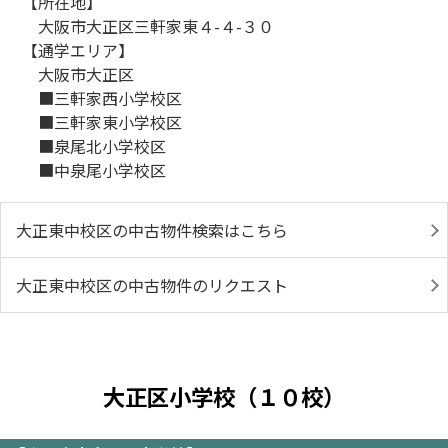
【所在地】
大阪市大正区三軒家東４-４-３０
【通学エリア】
大阪市大正区
■三軒家西小学校区
■三軒家東小学校区
■泉尾北小学校区
■中泉尾小学校区
大正東中校区の中古物件検索はこちら
大正東中校区の中古物件のリクエスト
大正区小学校（１０校）