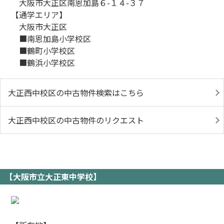
大阪市大正区南恩加島６-１４-３７
【通学エリア】
大阪市大正区
■南恩加島小学校区
■鶴町小学校区
■鶴浜小学校区
大正西中校区の中古物件検索はこちら
大正西中校区の中古物件のリクエスト
【大阪市立大正東中学校】