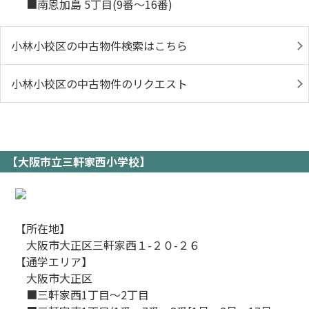
■南恩加島 5丁目(9番～16番)
小林小校区の中古物件検索はこちら
小林小校区の中古物件のリクエスト
【大阪市立三軒家西小学校】
【所在地】
大阪市大正区三軒家西１-２０-２６
【通学エリア】
大阪市大正区
■三軒家西1丁目～2丁目