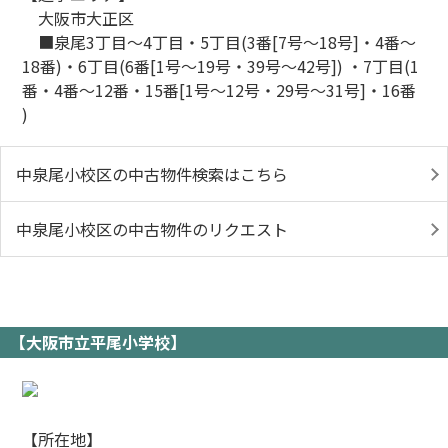
大阪市大正区
■泉尾3丁目～4丁目・5丁目(3番[7号～18号]・4番～
18番)・6丁目(6番[1号～19号・39号～42号]) ・7丁目(1
番・4番～12番・15番[1号～12号・29号～31号]・16番
)
中泉尾小校区の中古物件検索はこちら
中泉尾小校区の中古物件のリクエスト
【大阪市立平尾小学校】
【所在地】