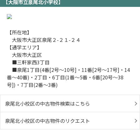
【大阪市立泉尾北小学校】
【所在地】
大阪市大正区泉尾２-２１-２４
【通学エリア】
大阪市大正区
■三軒家西3丁目
■泉尾1丁目(4番[2号～10号]・11番[2号～17号]・14
番～40番)・2丁目・6丁目(1番～5番・6番[20号～38
号])・7丁目(2番～3番)
泉尾北小校区の中古物件検索はこちら
泉尾北小校区の中古物件のリクエスト