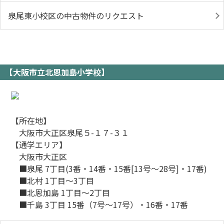
泉尾東小校区の中古物件のリクエスト
【大阪市立北恩加島小学校】
【所在地】
大阪市大正区泉尾５-１７-３１
【通学エリア】
大阪市大正区
■泉尾 7丁目(3番・14番・15番[13号～28号]・17番)
■北村 1丁目～3丁目
■北恩加島 1丁目～2丁目
■千島 3丁目 15番（7号～17号）・16番・17番