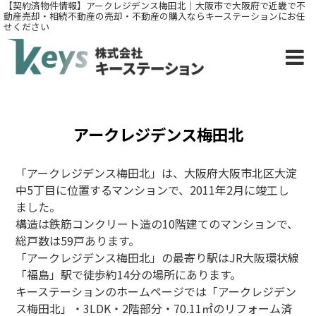
【契約済物件情報】アークレジデンス梅田北｜大阪市で大阪府で近畿で不
動産売却・相続不動産の売却・不動産の購入ならキーステーションにお任
せください
アークレジデンス梅田北
「アークレジデンス梅田北」は、大阪府大阪市北区大淀
中5丁目に位置するマンションで、2011年2月に竣工し
ました。
構造は鉄筋コンクリート造の10階建てのマンションで、
総戸数は59戸あります。
「アークレジデンス梅田北」
の最寄り駅はJR大阪環状線
「福島」駅で徒歩約14分の場所にあります。
キーステーションのホームページでは「
アークレジデン
ス梅田北」・3LDK・
2階部分・70.11㎡のリフォーム済