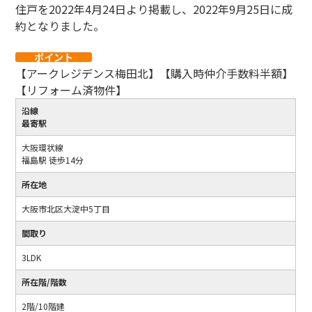
住戸を2022年4月24日より掲載し、2022年9月25日に成
約となりました。
ポイント
【アークレジデンス梅田北】【購入時仲介手数料半額】
【リフォーム済物件】
沿線
最寄駅
大阪環状線
福島駅 徒歩14分
所在地
大阪市北区大淀中5丁目
間取り
3LDK
所在階/階数
2階/10階建