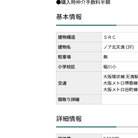
●購入時仲介手数料半額
基本情報
建物構造
ＳＲＣ
建物名
ノア北天満 (3F)
駐車場
無
小学校区
堀川小
大阪環状線 天満駅
交通
大阪メトロ堺筋線 
大阪メトロ谷町線 
間取り詳細
詳細情報