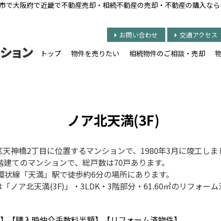
大阪市で大阪府で近畿で不動産売却・相続不動産の売却・不動産の購入な
お問い合わせ
交通アクセス
トップ
物件を売りたい
相続物件のご相談・売却
ノア北天満(3F)
天神橋2丁目に位置するマンションで、1980年3月に竣工しま
階建てのマンションで、総戸数は70戸あります。
環状線「天満」駅で徒歩約6分の場所にあります。
は「
ノア北天満(3F)」・3LDK・
3階部分・61.60㎡のリフォーム
。
F)】【購入時仲介手数料半額】【リフォーム済物件】