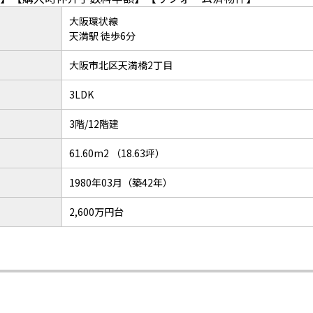
大阪環状線
天満駅 徒歩6分
大阪市北区天満橋2丁目
3LDK
3階/12階建
61.60m2 （18.63坪）
1980年03月（築42年）
2,600万円台