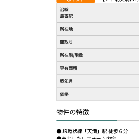
沿線
最寄駅
所在地
間取り
所在階/階数
専有面積
築年月
価格
物件の特徴
●JR環状線「天満」駅 徒歩６分
●充実したリフォーム内容