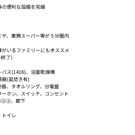
等の便利な設備を完備
ヤ、業務スーパー等が５分圏内
様がいるファミリーにもオススメ
日終了）
バス(1416)、浴室乾燥機
器(追焚き有)
器、タオルリング、分電盤
ーホン、スイッチ、コンセント
①②③、廊下
、トイレ