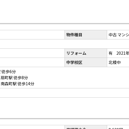
物件種目
中古 マン
リフォーム
有
2021
中学校区
北稜中
 徒歩6分
扇町駅 徒歩8分
南森町駅 徒歩14分