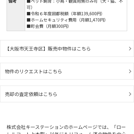
備考
■ペット飼育：小鳥・観賞用魚のみ可（犬・猫、不
可）
■令和６年度固都税額（年額139,600円）
■ホームセキュリティ費用（月額1,470円）
■町会費（月額300円）
【大阪市天王寺区】販売中物件はこちら
物件のリクエストはこちら
売却の査定依頼はこちら
株式会社キーステーションのホームページでは、「ロー
レルコート上本町」以外にもリフォーム済の物件を中心