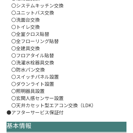
〇システムキッチン交換
〇ユニットバス交換
〇洗面台交換
〇トイレ交換
〇全室クロス貼替
〇全フローリング貼替
〇全建具交換
〇フロアタイル貼替
〇洗濯水栓器具交換
〇防水パン交換
〇スイッチパネル設置
〇ダウンライト設置
〇照明器具設置
〇玄関人感センサー設置
〇天井カセット型エアコン交換（LDK）
●アフターサービス保証付
基本情報