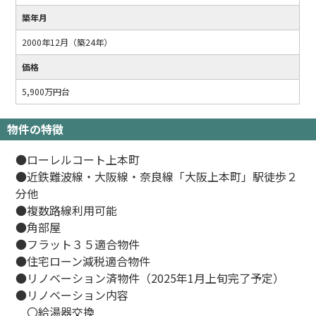
築年月
2000年12月（築24年）
価格
5,900万円台
物件の特徴
●ローレルコート上本町
●近鉄難波線・大阪線・奈良線「大阪上本町」駅徒歩２
分他
●複数路線利用可能
●角部屋
●フラット３５適合物件
●住宅ローン減税適合物件
●リノベーション済物件（2025年1月上旬完了予定）
●リノベーション内容
〇給湯器交換