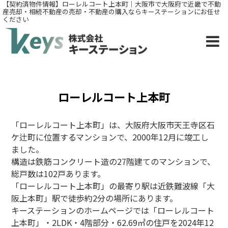
【契約済物件情報】ローレルコート上本町｜大阪市で大阪府で近畿で不動
産売却・相続不動産の売却・不動産の購入ならキーステーションにお任せ
ください
ローレルコート上本町
「ローレルコート上本町
」は、大阪府大阪市天王寺区石
ケ辻町に位置するマンションで、2000年12月に竣工し
ました。
構造は鉄筋コンクリート造
の27階建てのマンションで、
総戸数は102戸あります。
「
ローレルコート上本町
」
の最寄り駅は近鉄難波線
「大
阪上本町」駅で徒歩約2分の場所にあります。
キーステーションのホームページでは「
ローレルコート
上本町
」・2LDK・4
階部分・62.69㎡の住戸を2024年12