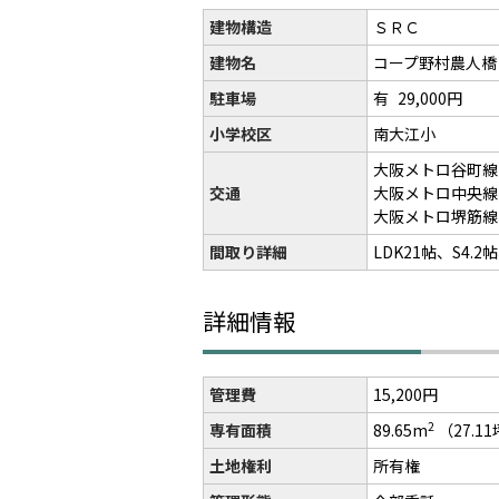
建物構造
ＳＲＣ
建物名
コープ野村農人
駐車場
有
29,000円
小学校区
南大江小
大阪メトロ谷町線
交通
大阪メトロ中央線
大阪メトロ堺筋線
間取り詳細
LDK21帖、S4.
詳細情報
管理費
15,200円
2
専有面積
89.65m
（27.1
土地権利
所有権