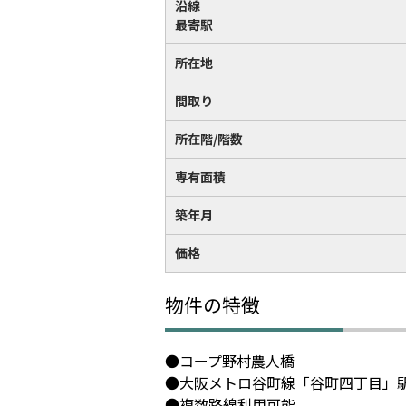
沿線
最寄駅
所在地
間取り
所在階/階数
専有面積
築年月
価格
物件の特徴
●コープ野村農人橋
●大阪メトロ谷町線「谷町四丁目」
●複数路線利用可能