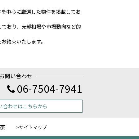
件を中心に厳選した物件を掲載してお
しており、売却相場や市場動向など的
をお約束いたします。
お問い合わせ
06-7504-7941
い合わせはこちらから
概要
サイトマップ