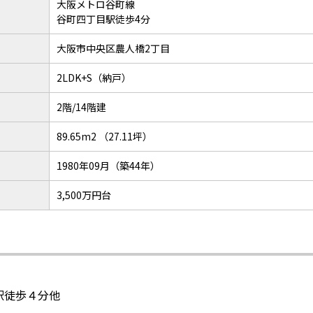
大阪メトロ谷町線
谷町四丁目駅徒歩4分
大阪市中央区農人橋2丁目
2LDK+S（納戸）
2階/14階建
89.65m2 （27.11坪）
1980年09月（築44年）
3,500万円台
駅徒歩４分他