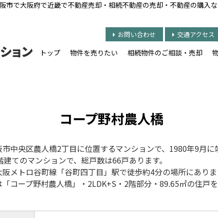
阪市で大阪府で近畿で不動産売却・相続不動産の売却・不動産の購入な
お問い合わせ
交通アクセス
トップ
物件を売りたい
相続物件のご相談・売却
コープ野村農人橋
市中央区農人橋2丁目に位置するマンションで、1980年9月
4階建てのマンションで、総戸数は66戸あります。
大阪メトロ谷町線「谷町四丁目」駅で徒歩約4分の場所にありま
は「コープ野村農人橋
」・2LDK+S・2
階部分・89.65㎡の住戸を