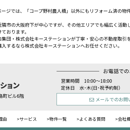
ページでは、「コープ野村農人橋」以外にもリフォーム済の物
近隣市の大阪府下が中心ですが、その他エリアでも幅広く活動
けております。
ロ集団・株式会社キーステーションが丁寧・安心の不動産取引
購入するなら株式会社キーステーションへお任せください。
お電話での
営業時間 10:00～18:00
定休日 水･木(日･祝予約制）
1 島町ビル6階
メールでのお問
理由
サービス
物件一覧
よくある質問
会社