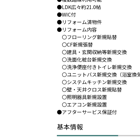
●LDK広々約21.0帖
●WIC付
●リフォーム済物件
●リフォーム内容
〇フローリング新規貼替
〇CF新規張替
〇建具・玄関収納等新規交換
〇洗面化粧台新規交換
〇洗浄便座付きトイレ新規交換
〇ユニットバス新規交換（浴室換
〇システムキッチン新規交換
〇壁・天井クロス新規貼替
〇照明器具新規設置
〇エアコン新規設置
●アフターサービス保証付
基本情報