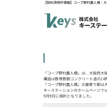
【契約済物件情報】コープ野村農人橋｜大
「コープ野村農人橋
」は、大阪府大阪
構造は鉄骨鉄筋コンクリート造
の1
「コープ野村農人橋
」
の最寄り駅は
キーステーションのホームページで
9月9日に成約となりました。