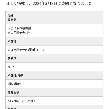
日より掲載し、2024年3月8日に成約となりました。
沿線
最寄駅
大阪メトロ谷町線
文の里駅徒歩1分
所在地
大阪市阿倍野区昭和町1丁目
間取り
3LDK
所在階/階数
3階/9階建
専有面積
63.77m2 （19.29坪）