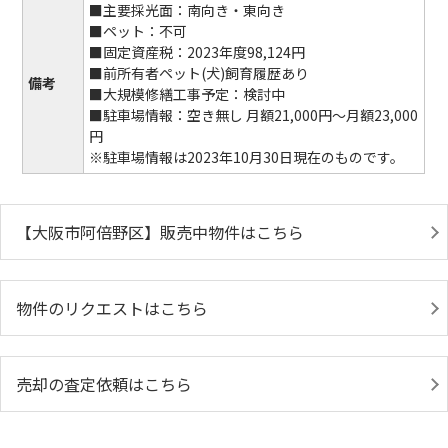
■主要採光面：南向き・東向き
■ペット：不可
■固定資産税：2023年度98,124円
■前所有者ペット(犬)飼育履歴あり
備考
■大規模修繕工事予定：検討中
■駐車場情報：空き無し 月額21,000円～月額23,000
円
※駐車場情報は2023年10月30日現在のものです。
【大阪市阿倍野区】販売中物件はこちら
物件のリクエストはこちら
売却の査定依頼はこちら