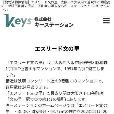
【契約済物件情報】エスリード文の里｜大阪市で大阪府で近畿で不動産売
却・相続不動産の売却・不動産の購入ならキーステーションにお任せくだ
さい
エスリード文の里
「エスリード文の里」は、大阪府大阪市阿倍野区昭和町
1丁目に位置するマンションで、1997年7月に竣工しま
した。
構造は鉄筋コンクリート造の9階建てのマンションで、
総戸数は24戸あります。
「エスリード文の里
」
の最寄り駅は大阪メトロ谷町線
「文の里」駅で徒歩約1分の場所にあります。
キーステーションのホームページでは「エスリード文の
里
」・3LDK・3
階部分・63.77㎡の住戸を2023年11月20