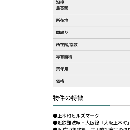
沿線
最寄駅
所在地
間取り
所在階/階数
専有面積
築年月
価格
物件の特徴
●上本町ヒルズマーク
●近鉄難波線・大阪線「大阪上本町」
●平成19年建築、共用施設充実のタ