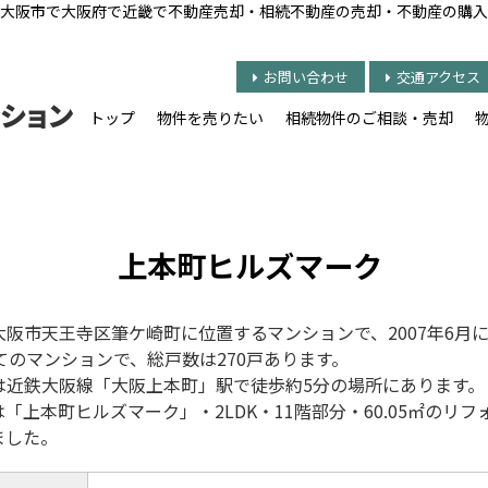
大阪市で大阪府で近畿で不動産売却・相続不動産の売却・不動産の購入
お問い合わせ
交通アクセス
トップ
物件を売りたい
相続物件のご相談・売却
上本町ヒルズマーク
阪市天王寺区筆ケ崎町に位置するマンションで、2007年6月
のマンションで、総戸数は270戸あります。
は近鉄大阪線「大阪上本町」駅で徒歩約5分の場所にあります。
は「上本町ヒルズマーク
」・2LDK・11
階部分・60.05㎡のリフ
ました。