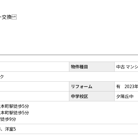
バー交換
物件種目
中古 マン
ク
リフォーム
有
2023
中学校区
夕陽丘中
上本町駅徒歩5分
上本町駅徒歩5分
駅徒歩9分
.3、洋室5