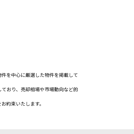
物件を中心に厳選した物件を掲載して
しており、売却相場や市場動向など的
をお約束いたします。