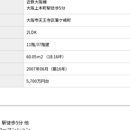
近鉄大阪線
大阪上本町駅徒歩5分
大阪市天王寺区筆ケ崎町
2LDK
11階/37階建
60.05m2 （18.16坪）
2007年06月（築16年）
5,700万円台
駅徒歩5分 他
ワーマンション