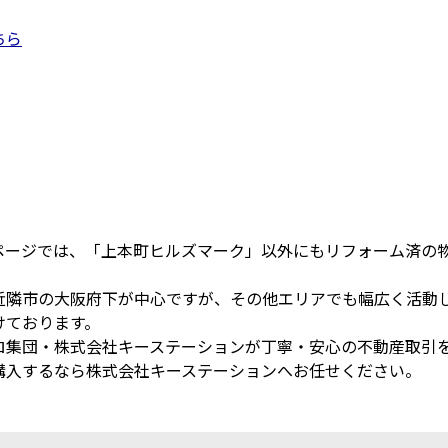
ちら
ページでは、「上本町ヒルズマーク」以外にもリフォーム済の
近隣市の大阪府下が中心ですが、その他エリアでも幅広く活動
けております。
ロ集団・株式会社キーステーションが丁寧・安心の不動産取引
購入するなら株式会社キーステーションへお任せください。