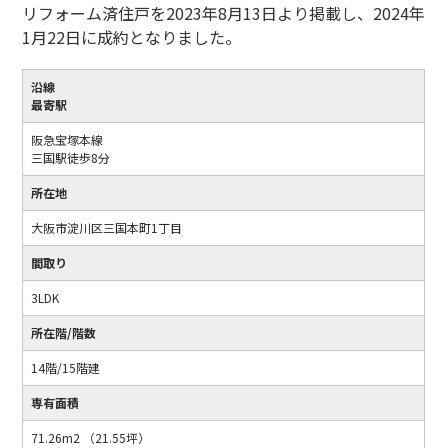
リフォーム済住戸を2023年8月13日より掲載し、2024年
1月22日に成約となりました。
沿線
最寄駅
阪急宝塚本線
三国駅徒歩8分
所在地
大阪市淀川区三国本町1丁目
間取り
3LDK
所在階/階数
14階/15階建
専有面積
71.26m2 （21.55坪）