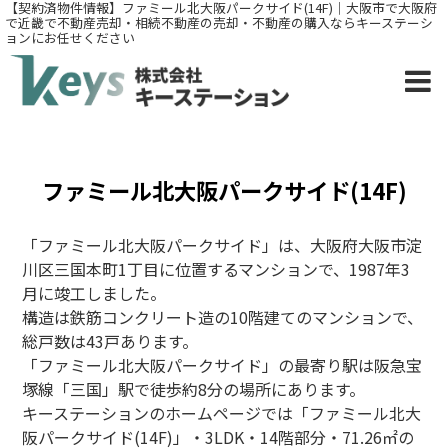
【契約済物件情報】ファミール北大阪パークサイド(14F)｜大阪市で大阪府
で近畿で不動産売却・相続不動産の売却・不動産の購入ならキーステーシ
ョンにお任せください
ファミール北大阪パークサイド(14F)
「ファミール北大阪パークサイド」は、大阪府大阪市淀
川区三国本町1丁目に位置するマンションで、1987年3
月に竣工しました。
構造は鉄筋コンクリート造の10階建てのマンションで、
総戸数は43戸あります。
「ファミール北大阪パークサイド
」
の最寄り駅は阪急宝
塚線「三国」駅で徒歩約8分の場所にあります。
キーステーションのホームページでは「ファミール北大
阪パークサイド(14F)
」・3LDK・14
階部分・71.26㎡の