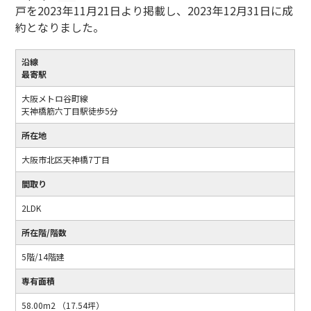
戸を2023年11月21日より掲載し、2023年12月31日に成
約となりました。
沿線
最寄駅
大阪メトロ谷町線
天神橋筋六丁目駅徒歩5分
所在地
大阪市北区天神橋7丁目
間取り
2LDK
所在階/階数
5階/14階建
専有面積
58.00m2 （17.54坪）