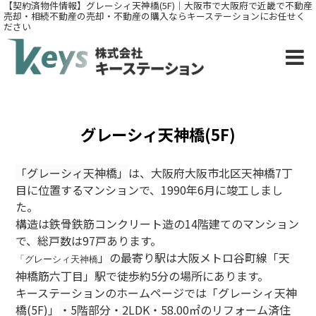
【契約済物件情報】グレーシィ天神橋(5F)｜大阪市で大阪府で近畿で不動産
売却・相続不動産の売却・不動産の購入ならキーステーションにお任せく
ださい
グレーシィ天神橋(5F)
「グレーシィ天神橋
」
は、大阪府大阪市北区天神橋7丁
目
に位置するマンションで、1990年6月に竣工しまし
た。
構造は鉄骨鉄筋コンクリート造の14階建てのマンション
で、総戸数は97戸あります。
」
の最寄り駅は大阪メトロ谷町線「天
「グレーシィ天神橋
神橋筋六丁目」駅で徒歩約5分の場所にあります。
キーステーションのホームページでは「グレーシィ天神
橋(5F)
」
・5
階部分・2LDK・58.00
㎡のリフォーム済住