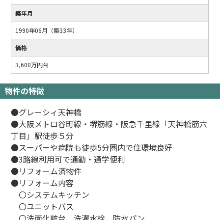
築年月
1990年06月（築33年）
価格
3,600万円台
物件の特徴
●グレーシィ天神橋
●大阪メトロ谷町線・堺筋線・阪急千里線「天神橋筋六
丁目」駅徒歩５分
●スーパーや病院も徒歩5分圏内で住環境良好
●3路線利用可で通勤・通学便利
●リフォーム済物件
●リフォーム内容
〇システムキッチン
〇ユニットバス
〇洗面化粧台、洗濯水栓、防水パン