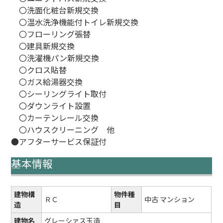
〇洗面化粧台新規交換
〇温水洗浄機能付トイレ新規交換
〇フローリング張替
〇建具新規交換
〇洗濯機パン新規交換
〇クロス貼替
〇ガス給湯器交換
〇シーリングライト取付
〇ダウンライト設置
〇カーテンレール交換
〇ハウスクリーニング 他
●アフターサービス保証付
基本情報
建物構
物件種
ＲＣ
中古 マンション
造
目
建物名
グレーシァス玉造