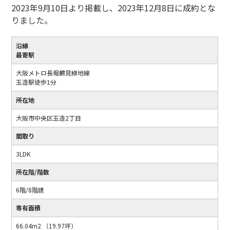
2023年9月10日より掲載し、2023年12月8日に成約とな
りました。
沿線
最寄駅
大阪メトロ長堀鶴見緑地線
玉造駅徒歩1分
所在地
大阪市中央区玉造2丁目
間取り
3LDK
所在階/階数
6階/8階建
専有面積
66.04m2 （19.97坪）