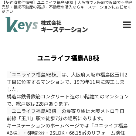
【契約済物件情報】ユニライフ福島AB棟｜大阪市で大阪府で近畿で不動産
売却・相続不動産の売却・不動産の購入ならキーステーションにお任せく
ださい
ユニライフ福島AB棟
「ユニライフ福島AB棟」
は、大阪府大阪市福島区玉川2
丁目に位置するマンションで、1979年11月に竣工しま
した。
構造は鉄骨鉄筋コンクリート造の15階建てのマンション
で、総戸数は228戸あります。
「ユニライフ福島AB棟
」
の
最寄り駅は大阪メトロ千日
前線「玉川」駅で徒歩7分の場所にあります。
キーステーションのホームページでは「ユニライフ福島
AB棟
」
・6
階部分・2SLDK・66.15㎡のリフォーム済住