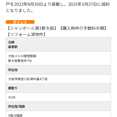
戸を2022年8月30日より掲載し、2023年3月27日に成約
となりました。
ポイント
【シャンボール第3新大阪】【購入時仲介手数料半額】
【リフォーム済物件】
沿線
最寄駅
大阪メトロ御堂筋線
新大阪駅徒歩7分
所在地
大阪市東淀川区東中島4丁目
間取り
3LDK
所在階/階数
5階/8階建