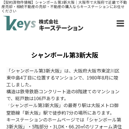
【契約済物件情報】シャンボール第3新大阪｜大阪市で大阪府で近畿で不動
産売却・相続不動産の売却・不動産の購入ならキーステーションにお任せ
ください
シャンボール第3新大阪
「シャンボール第3新大阪」
は、大阪府大阪市東淀川区
東中島4丁目に位置するマンションで、1980年8月に竣
工しました。
構造は鉄骨鉄筋コンクリート造の8階建てのマンション
で、総戸数は106戸あります。
シャンボール第3新大阪」
の最寄り駅は大阪メトロ御
「
堂筋線「新大阪」駅で徒歩約7分の場所にあります。
キーステーションのホームページでは「
シャンボール第
3新大阪」
・5
階部分・3LDK・66.20㎡のリフォーム済住