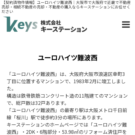
【契約済物件情報】ユーロハイツ難波西｜大阪市で大阪府で近畿で不動産
売却・相続不動産の売却・不動産の購入ならキーステーションにお任せく
ださい
ユーロハイツ難波西
「ユーロハイツ難波西」は、大阪府大阪市浪速区幸町3
丁目に位置するマンションで、1983年2月に竣工しまし
た。
構造は鉄骨鉄筋コンクリート造の11階建てのマンション
で、総戸数は32戸あります。
「ユーロハイツ難波西」
の最寄り駅は大阪メトロ千日前
線「桜川」駅で徒歩約3分の場所にあります。
キーステーションのホームページでは「
ユーロハイツ難
波西」・2DK・
6階部分・53.98㎡のリフォーム済住戸を