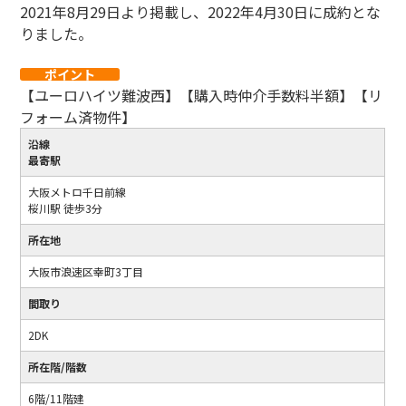
2021年8月29日より掲載し、2022年4月30日に成約とな
りました。
ポイント
【ユーロハイツ難波西】【購入時仲介手数料半額】【リ
フォーム済物件】
沿線
最寄駅
大阪メトロ千日前線
桜川駅 徒歩3分
所在地
大阪市浪速区幸町3丁目
間取り
2DK
所在階/階数
6階/11階建