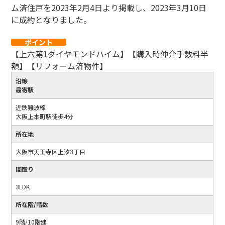
ム済住戸を2023年2月4日より掲載し、2023年3月10日
に成約となりました。
ポイント
【上六第1ダイヤモンドハイム】【購入時仲介手数料半
額】【リフォーム済物件】
沿線
最寄駅
近鉄難波線
大阪上本町駅徒歩4分
所在地
大阪市天王寺区上汐3丁目
間取り
3LDK
所在階/階数
9階/10階建