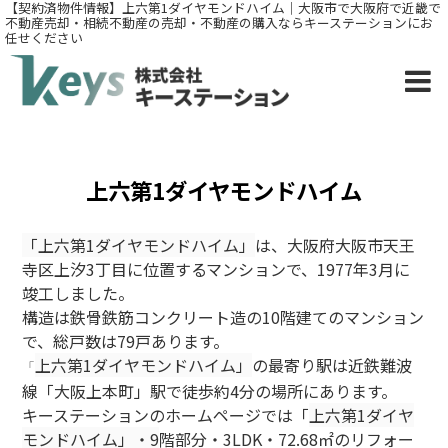
【契約済物件情報】上六第1ダイヤモンドハイム｜大阪市で大阪府で近畿で
不動産売却・相続不動産の売却・不動産の購入ならキーステーションにお
任せください
上六第1ダイヤモンドハイム
「上六第1ダイヤモンドハイム」
は、大阪府大阪市天王
寺区上汐3丁目に位置するマンションで、1977年3月に
竣工しました。
構造は鉄骨鉄筋コンクリート造の10階建てのマンション
で、総戸数は79戸あります。
上六第1ダイヤモンドハイム」
の最寄り駅は近鉄難波
「
線「大阪上本町」駅で徒歩約4分の場所にあります。
キーステーションのホームページでは「
上六第1ダイヤ
モンドハイム」
・9
階部分・3LDK・72.68㎡のリフォー