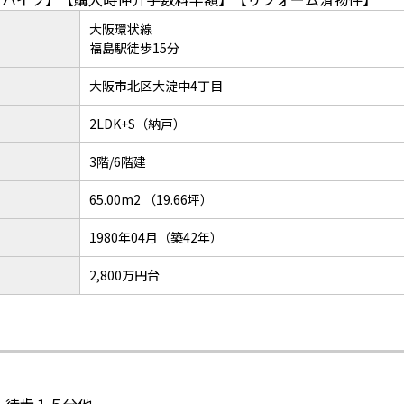
大阪環状線
福島駅徒歩15分
大阪市北区大淀中4丁目
2LDK+S（納戸）
3階/6階建
65.00m2 （19.66坪）
1980年04月（築42年）
2,800万円台