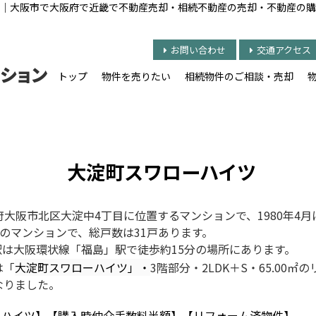
｜大阪市で大阪府で近畿で不動産売却・相続不動産の売却・不動産の購
お問い合わせ
交通アクセス
トップ
物件を売りたい
相続物件のご相談・売却
大淀町スワローハイツ
大阪市北区大淀中4丁目に位置するマンションで、1980年4
のマンションで、総戸数は31戸あります。
駅は大阪環状線「福島」駅で徒歩約15分の場所にあります。
は「
大淀町スワローハイツ」・
3階部分・2LDK＋S・65.00㎡
となりました。
ーハイツ】【購入時仲介手数料半額】【リフォーム済物件】