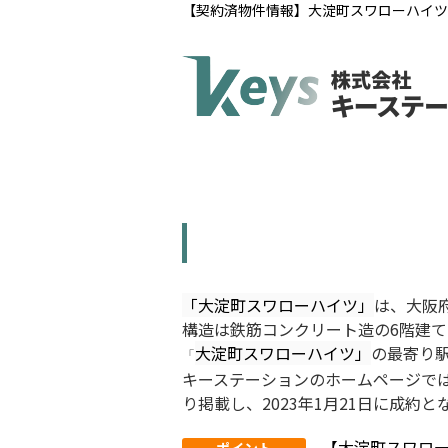
【契約済物件情報】大淀町スワローハイツ
「大淀町スワローハイツ」
は、大阪府
構造は鉄筋コンクリート造の6階建て
大淀町スワローハイツ」
の最寄り
「
キーステーションのホームページで
り掲載し、2023年1月21日に成約
【大淀町スワロ