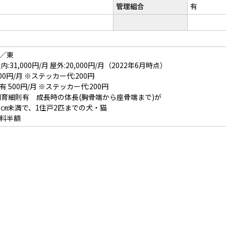
管理組合
有
／東
31,000円/月 屋外:20,000円/月（2022年6月時点）
0円/月 ※ステッカー代:200円
 500円/月 ※ステッカー代:200円
飼育細則有 成長時の体長(胸骨端から座骨端まで)が
、1住戸2匹までの犬・猫
料半額