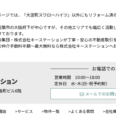
ページでは、「
大淀町スワローハイツ」
以外にもリフォーム済
近隣市の大阪府下が中心ですが、その他エリアでも幅広く活動
けております。
ロ集団・株式会社キーステーションが丁寧・安心の不動産取引
の仲介手数料半額～最大無料なら株式会社キーステーションへ
お電話での
営業時間 10:00～18:00
定休日 水･木(日･祝予約制）
1 島町ビル6階
メールでのお問
理由
サービス
物件一覧
よくある質問
会社