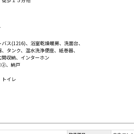
 徒歩１５分他
了
バス(1216)、浴室乾燥暖房、洗面台、
、タンク、温水洗浄便座、紙巻器、
関収納、インターホン
①②、納戸
、トイレ