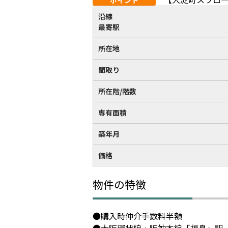
ポイント
沿線
最寄駅
所在地
間取り
所在階/階数
専有面積
築年月
価格
物件の特徴
●購入時仲介手数料半額