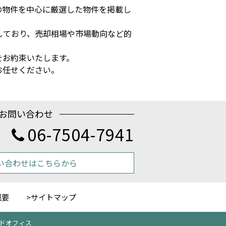
の物件を中心に厳選した物件を掲載し
しており、売却相場や市場動向など的
をお約束いたします。
お任せください。
お問い合わせ
06-7504-7941
い合わせはこちらから
概要
サイトマップ
クラウドオフィス