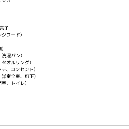
１０分
）
日完了
ンジフード）
棚）
、洗濯パン）
、タオルリング）
チ、コンセント）
、洋室全室、廊下）
室、トイレ）