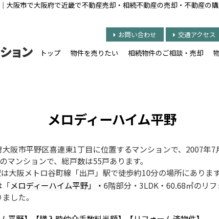
｜大阪市で大阪府で近畿で不動産売却・相続不動産の売却・不動産の購
お問い合わせ
交通アクセス
トップ
物件を売りたい
相続物件のご相談・売却
メロディーハイム平野
大阪市平野区喜連東1丁目に位置するマンションで、2007年
のマンションで、総戸数は55戸あります。
は大阪メトロ谷町線「出戸」駅で徒歩約10分の場所にありま
は「
メロディーハイム平野」・
6階部分・3LDK・60.68㎡のリ
なりました。
イム平野】【購入時仲介手数料半額】【リフォーム済物件】