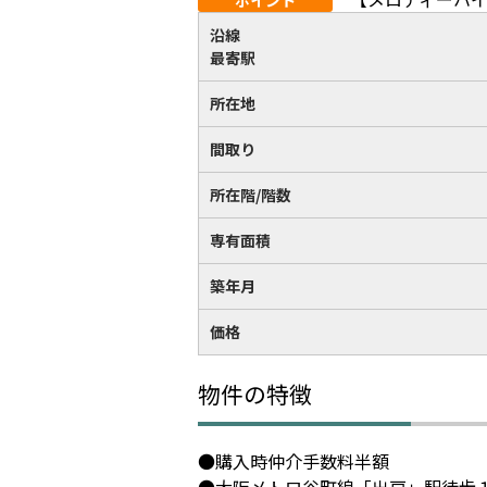
ポイント
沿線
最寄駅
所在地
間取り
所在階/階数
専有面積
築年月
価格
物件の特徴
●購入時仲介手数料半額