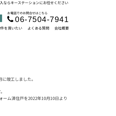
入ならキーステーションにお任せください
お電話でのお問合せはこちら
06-7504-7941
物件を買いたい
よくある質問
会社概要
7月に竣工しました。
す。
フォーム済住戸を2022年10月10日より