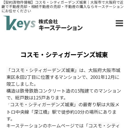
【契約済物件情報】コスモ・シティガーデンズ城東｜大阪市で大阪府で近
畿で不動産売却・相続不動産の売却・不動産の購入ならキーステーション
にお任せください
コスモ・シティガーデンズ城東
「コスモ・シティガーデンズ城東」
は、大阪府大阪市城
東区永田
丁目に位置するマンションで、2001年12月に
2
竣工しました。
構造は鉄骨鉄筋コンクリート造の15階建てのマンション
で、総戸数は125戸あります。
コスモ・シティガーデンズ城東」
の最寄り駅は大阪メ
「
トロ中央線「深江橋」駅で徒歩約10分の場所にありま
す。
キーステーションのホームページでは「
コスモ・シティ