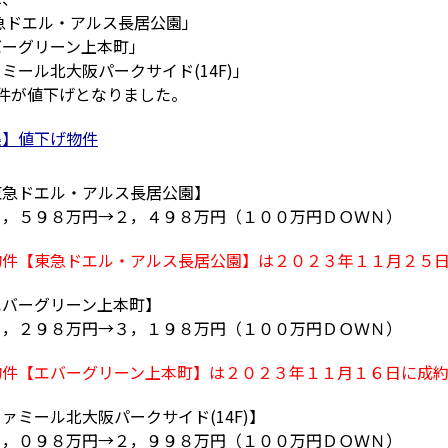
急ドエル・アルス長居公園」
バーグリーン上本町」
ミール北大阪パークサイド(14F)」
物件が値下げとなりました。
集】値下げ物件
東急ドエル・アルス長居公園】
５９８万円→２，４９８万円（１００万円ＤＯＷＮ）
物件【東急ドエル・アルス長居公園
】は２０２３年１１月２５
エバーグリーン上本町】
２９８万円→３，１９８万円（１００万円ＤＯＷＮ）
物件【エバーグリーン上本町
】は２０２３年１１月１６日に成
ァミール北大阪パークサイド(14F)】
０９８万円→２，９９８万円（１００万円ＤＯＷＮ）