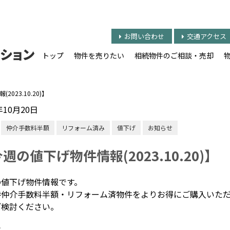
お問い合わせ
交通アクセス
トップ
物件を売りたい
相続物件のご相談・売却
023.10.20)】
年10月20日
仲介手数料半額
リフォーム済み
値下げ
お知らせ
週の値下げ物件情報(2023.10.20)】
の値下げ物件情報です。
時仲介手数料半額・リフォーム済物件をよりお得にご購入いた
ご検討ください。
は、