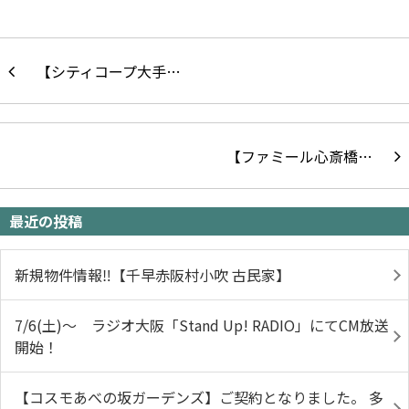
【シティコープ大手…
【ファミール心斎橋…
最近の投稿
新規物件情報‼【千早赤阪村小吹 古民家】
7/6(土)～ ラジオ大阪「Stand Up! RADIO」にてCM放送
開始！
【コスモあべの坂ガーデンズ】ご契約となりました。 多