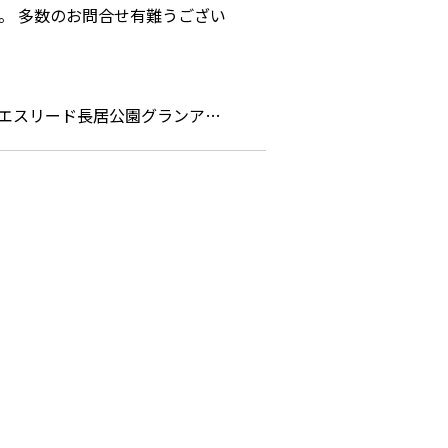
エスリード長居公園グランア…