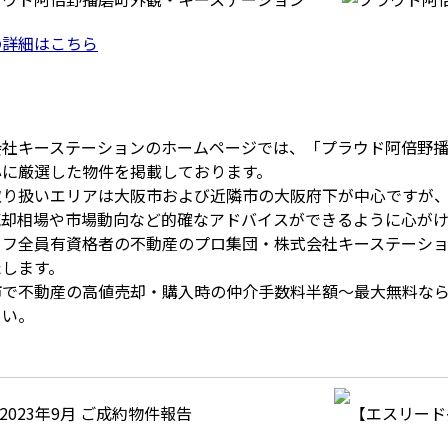
の詳細はこちら
会社キーステーションのホームページでは、「プラウド阿倍野
心に厳選した物件を掲載しております。
取り扱いエリアは大阪市および近隣市の大阪府下が中心ですが
売却相場や市場動向など的確なアドバイスができるように心がけ
ッフ全員有資格者の不動産のプロ集団・株式会社キーステーシ
たします。
市で不動産の高値売却・購入時の仲介手数料半額～最大無料な
さい。
2023年9月 ご成約物件報告