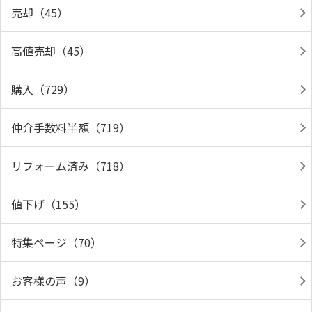
売却（45）
高値売却（45）
購入（729）
仲介手数料半額（719）
リフォーム済み（718）
値下げ（155）
特集ページ（70）
お客様の声（9）