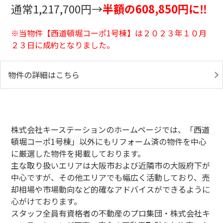
通常1,217,700円→
半額の608,850円に‼
※当物件【西道頓堀コーポ1号棟
】は２０２３年１０月
２３日に成約となりました。
物件の詳細はこちら
株式会社キーステーションのホームページでは、「
西道
頓堀コーポ1号棟
」以外にも
リフォーム済の物件を中心
に厳選した物件を掲載しております。
主な取り扱いエリアは大阪市および近隣市の大阪府下が
中心ですが、その他エリアでも幅広く活動しており、売
却相場や市場動向など的確なアドバイスができるように
心がけております。
スタッフ全員有資格者の不動産のプロ集団・株式会社キ