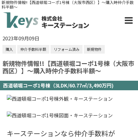
新規物件情報!!【西道頓堀コーポ1号棟（大阪市西区）】～購入時仲介手数
料半額～
2023年09月09日
購入
仲介手数料半額
リフォーム済み
新規物件
新規物件情報!!【西道頓堀コーポ1号棟（大阪市
西区）】～購入時仲介手数料半額～
西道頓堀コーポ1号棟（3LDK/60.77㎡/3,490万円)
キーステーションなら仲介手数料が