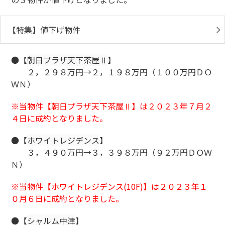
【特集】値下げ物件
●【
朝日プラザ天下茶屋Ⅱ
】
２，２９８万円→２，１９８万円（１００万円ＤＯ
ＷＮ）
※当物件【朝日プラザ天下茶屋Ⅱ
】は２０２３年７月２
４日に成約となりました。
●【
ホワイトレジデンス
】
３，４９０万円→３，３９８万円（９２万円ＤＯＷ
Ｎ）
※当物件【ホワイトレジデンス(10F)
】は２０２３年１
０月６日に成約となりました。
●【
シャルム中津
】