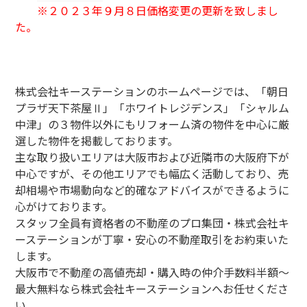
※２０２３年９月８日価格変更の更新を致しまし
た。
株式会社キーステーションのホームページでは、「朝日
プラザ天下茶屋Ⅱ」「ホワイトレジデンス」「シャルム
中津」の３物件以外にもリフォーム済の物件を中心に厳
選した物件を掲載しております。
主な取り扱いエリアは大阪市および近隣市の大阪府下が
中心ですが、その他エリアでも幅広く活動しており、売
却相場や市場動向など的確なアドバイスができるように
心がけております。
スタッフ全員有資格者の不動産のプロ集団・株式会社キ
ーステーションが丁寧・安心の不動産取引をお約束いた
します。
大阪市で不動産の高値売却・購入時の仲介手数料半額～
最大無料なら株式会社キーステーションへお任せくださ
い。