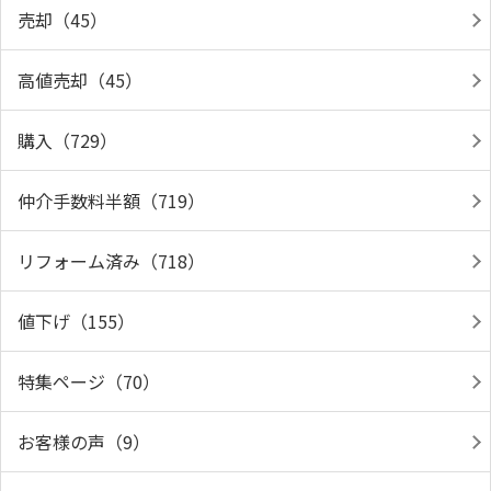
売却（45）
高値売却（45）
購入（729）
仲介手数料半額（719）
リフォーム済み（718）
値下げ（155）
特集ページ（70）
お客様の声（9）