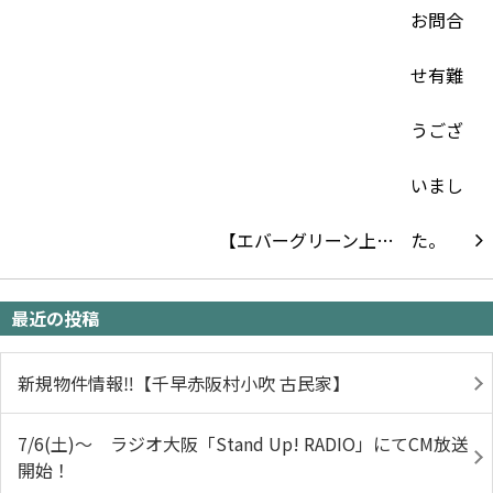
【エバーグリーン上…
最近の投稿
新規物件情報‼【千早赤阪村小吹 古民家】
7/6(土)～ ラジオ大阪「Stand Up! RADIO」にてCM放送
開始！