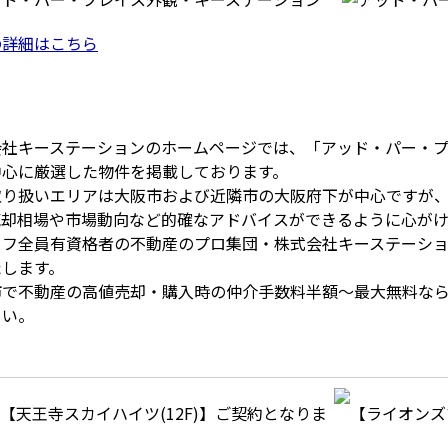
の詳細はこちら
会社キーステーションのホームページでは、「アッド・パー・
中心に厳選した物件を掲載しております。
取り扱いエリアは大阪市および近隣市の大阪府下が中心ですが
売却相場や市場動向など的確なアドバイスができるように心がけ
ッフ全員有資格者の不動産のプロ集団・株式会社キーステーシ
たします。
市で不動産の高値売却・購入時の仲介手数料半額～最大無料な
さい。