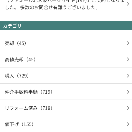
【ファミール北大阪パークサイド(14F)】ご契約となりま
した。 多数のお問合せ有難うございました。
カテゴリ
売却（45）
高値売却（45）
購入（729）
仲介手数料半額（719）
リフォーム済み（718）
値下げ（155）