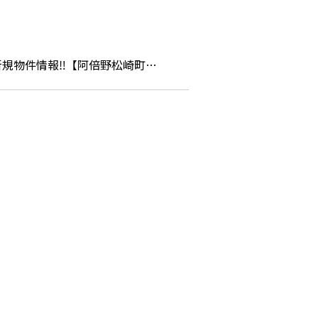
新規物件情報‼【阿倍野松崎町…