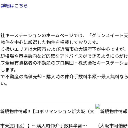
の詳細はこちら
会社キーステーションのホームページでは、「グランスイート
の物件を中心に厳選した物件を掲載しております。
取り扱いエリアは大阪市および近隣市の大阪府下が中心ですが
売却相場や市場動向など的確なアドバイスができるように心がけ
ッフ全員有資格者の不動産のプロ集団・株式会社キーステーシ
たします。
市で不動産の高値売却・購入時の仲介手数料半額～最大無料な
さい。