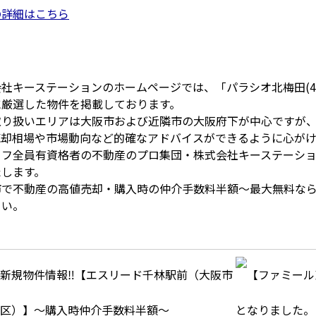
の詳細はこちら
社キーステーションのホームページでは、「パラシオ北梅田(4
に厳選した物件を掲載しております。
取り扱いエリアは大阪市および近隣市の大阪府下が中心ですが
売却相場や市場動向など的確なアドバイスができるように心がけ
ッフ全員有資格者の不動産のプロ集団・株式会社キーステーシ
たします。
市で不動産の高値売却・購入時の仲介手数料半額～最大無料な
さい。