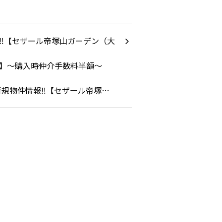
新規物件情報‼【セザール帝塚…