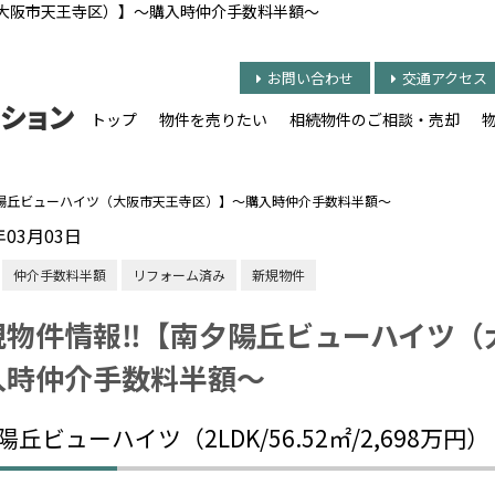
大阪市天王寺区）】～購入時仲介手数料半額～
お問い合わせ
交通アクセス
トップ
物件を売りたい
相続物件のご相談・売却
陽丘ビューハイツ（大阪市天王寺区）】～購入時仲介手数料半額～
年03月03日
仲介手数料半額
リフォーム済み
新規物件
規物件情報‼【南夕陽丘ビューハイツ（
入時仲介手数料半額～
陽丘ビューハイツ（2LDK/56.52㎡/2,698万円）