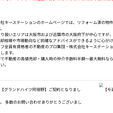
会社キーステーションのホームページでは、リフォーム済の物
す。
取り扱いエリアは大阪市および近隣市の大阪府下が中心ですが
売却相場や市場動向など的確なアドバイスができるように心がけ
ッフ全員有資格者の不動産のプロ集団・株式会社キーステーシ
たします。
市で不動産の高値売却・購入時の仲介手数料半額～最大無料な
さい。