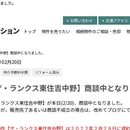
ました。
お問い合わせ
交通アクセス
トップ
物件を売りたい
相続物件のご相談・売却
中野】商談中となりました。
年02月20日
仲介手数料半額
リフォーム済み
ザ・ランクス東住吉中野】商談中となり
ランクス東住吉中野】が本日(2/20)、商談中となりました。
件が、販売完了あるいは商談不成立の場合は、改めてブログに
物件【ザ・ランクス東住吉中野】は２０２２年２月２８日に成