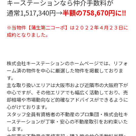
キーステーションなら仲介手数料が
通常1,517,340円→
半額の758,670円に‼
※当物件【蒲生第二コーポ】は２０２２年４月２３日に
成約となりました。
株式会社キーステーションのホームページでは、リフォ
ーム済の物件を中心に厳選した物件を掲載しておりま
す。
主な取り扱いエリアは大阪市および近隣市の大阪府下が
中心ですが、その他エリアでも幅広く活動しており、売
却相場や市場動向など的確なアドバイスができるように
心がけております。
スタッフ全員有資格者の不動産のプロ集団・株式会社キ
ーステーションが丁寧・安心の不動産取引をお約束いた
します。