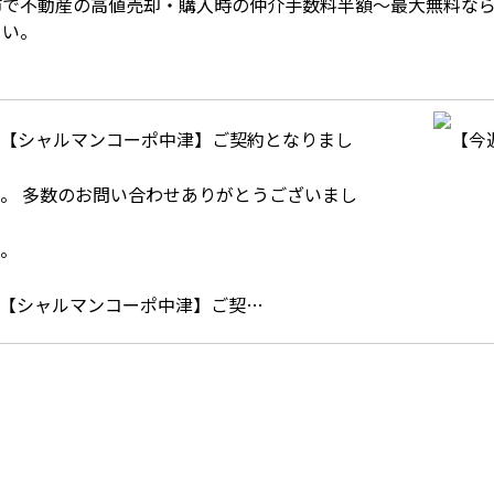
市で不動産の高値売却・購入時の仲介手数料半額～最大無料な
さい。
【シャルマンコーポ中津】ご契…