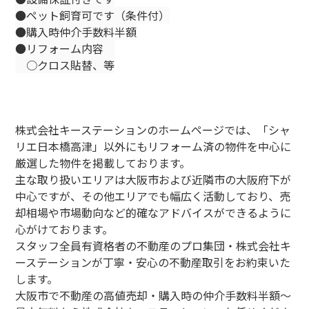
●ペット飼育可です（条件付）
●購入時仲介手数料半額
●リフォーム内容
○クロス貼替、等
株式会社キーステーションのホームページでは、「シャ
リエ日本橋高津」以外にもリフォーム済の物件を中心に
厳選した物件を掲載しております。
主な取り扱いエリアは大阪市および近隣市の大阪府下が
中心ですが、その他エリアでも幅広く活動しており、売
却相場や市場動向など的確なアドバイスができるように
心がけております。
スタッフ全員有資格者の不動産のプロ集団・株式会社キ
ーステーションが丁寧・安心の不動産取引をお約束いた
します。
大阪市で不動産の高値売却・購入時の仲介手数料半額～