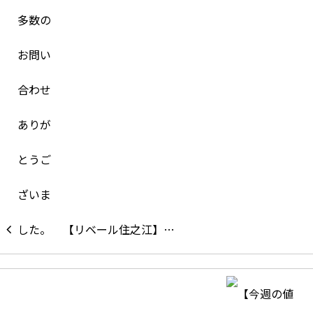
【リベール住之江】…