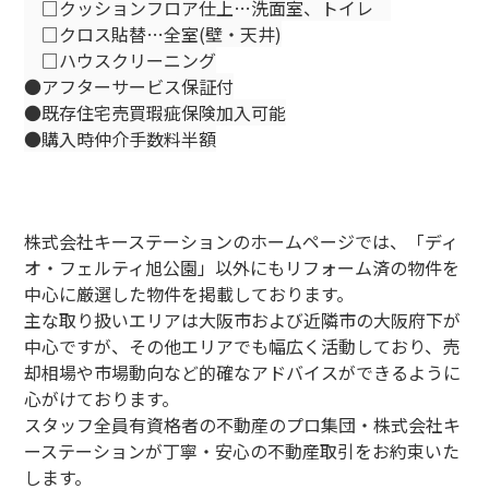
□クッションフロア仕上…洗面室、トイレ
□クロス貼替…全室(壁・天井)
□ハウスクリーニング
●アフターサービス保証付
●既存住宅売買瑕疵保険加入可能
●購入時仲介手数料半額
株式会社キーステーションのホームページでは、「ディ
オ・フェルティ旭公園」以外にもリフォーム済の物件を
中心に厳選した物件を掲載しております。
主な取り扱いエリアは大阪市および近隣市の大阪府下が
中心ですが、その他エリアでも幅広く活動しており、売
却相場や市場動向など的確なアドバイスができるように
心がけております。
スタッフ全員有資格者の不動産のプロ集団・株式会社キ
ーステーションが丁寧・安心の不動産取引をお約束いた
します。