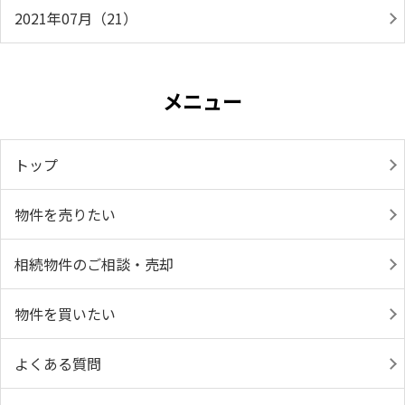
2021年07月（21）
メニュー
トップ
物件を売りたい
相続物件のご相談・売却
物件を買いたい
よくある質問