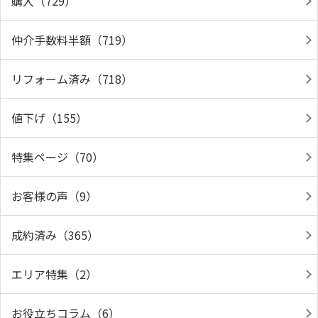
購入（729）
仲介手数料半額（719）
リフォーム済み（718）
値下げ（155）
特集ページ（70）
お客様の声（9）
成約済み（365）
エリア特集（2）
お役立ちコラム（6）