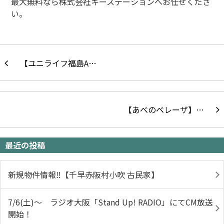
最大無料なら株式会社キーステーションへお任せくださ
い。
【ユニライフ福島A…
【あべのベレーザ】…
最近の投稿
新規物件情報‼【千早赤阪村小吹 古民家】
7/6(土)～ ラジオ大阪「Stand Up! RADIO」にてCM放送
開始！