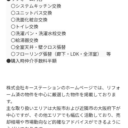
〇システムキッチン交換
〇ユニットバス交換
〇洗面化粧台交換
〇トイレ交換
〇洗濯パン・洗濯水栓交換
〇給湯器交換
〇全室天井・壁クロス張替
〇フローリング張替（廊下・LDK・全洋室） 等
●購入時仲介手数料半額
株式会社キーステーションのホームページでは、リフォ
ーム済の物件を中心に厳選した物件を掲載しておりま
す。
主な取り扱いエリアは大阪市および近隣市の大阪府下が
中心ですが、その他エリアでも幅広く活動しており、売
却相場や市場動向など的確なアドバイスができるように