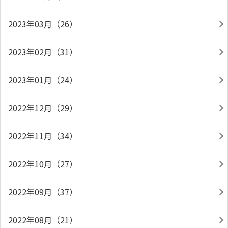
2023年03月（26）
2023年02月（31）
2023年01月（24）
2022年12月（29）
2022年11月（34）
2022年10月（27）
2022年09月（37）
2022年08月（21）