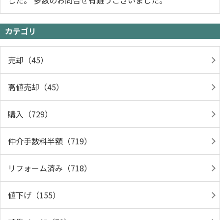
した。 多数のお問合せ有難うございました。
カテゴリ
売却（45）
高値売却（45）
購入（729）
仲介手数料半額（719）
リフォーム済み（718）
値下げ（155）